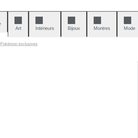
e
Art
Intérieurs
Bijoux
Montres
Mode
s Pokémon exclusives