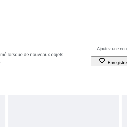
ormé lorsque de nouveaux objets
.
Enregistre