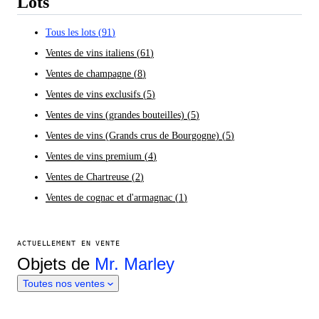
Lots
Tous les lots
(
91
)
Ventes de vins italiens
(
61
)
Ventes de champagne
(
8
)
Ventes de vins exclusifs
(
5
)
Ventes de vins (grandes bouteilles)
(
5
)
Ventes de vins (Grands crus de Bourgogne)
(
5
)
Ventes de vins premium
(
4
)
Ventes de Chartreuse
(
2
)
Ventes de cognac et d'armagnac
(
1
)
ACTUELLEMENT EN VENTE
Objets de
Mr. Marley
Toutes nos ventes