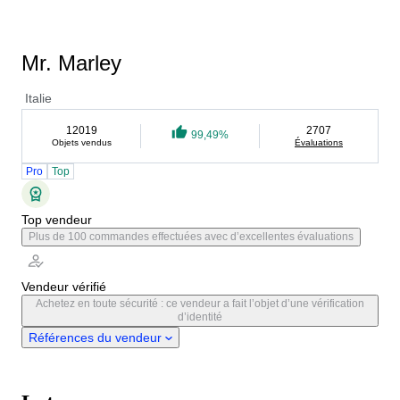
Mr. Marley
Italie
12019
2707
99,49%
Objets vendus
Évaluations
Pro
Top
Top vendeur
Plus de 100 commandes effectuées avec d’excellentes évaluations
Vendeur vérifié
Achetez en toute sécurité : ce vendeur a fait l’objet d’une vérification
d’identité
Références du vendeur