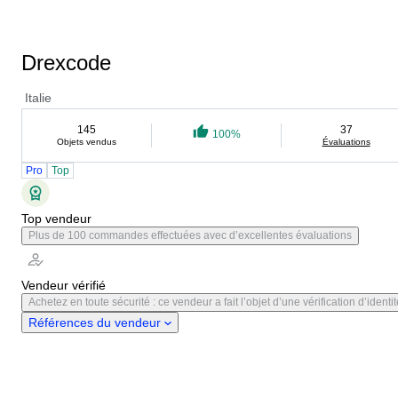
Drexcode
Italie
145
37
100%
Objets vendus
Évaluations
Pro
Top
Top vendeur
Plus de 100 commandes effectuées avec d’excellentes évaluations
Vendeur vérifié
Achetez en toute sécurité : ce vendeur a fait l’objet d’une vérification d’identit
Références du vendeur