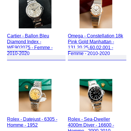
Cartier - Ballon Bleu
Omega - Constellation 18k
Diamond Index -
Pink Gold Manhattan -
WE902075 - Femme -
131.20.25.60.02.001 -
2010-2020
Femme - 2010-2020
Rolex - Datejust - 6305 -
Rolex - Sea-Dweller
Homme - 1952
4000m Diver - 16600 -
Homme - 2000-2010