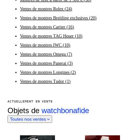
Ventes de montres Rolex
(
24
)
Ventes de montres Breitling exclusives
(
20
)
Ventes de montres Cartier
(
16
)
Ventes de montres TAG Heuer
(
10
)
Ventes de montres IWC
(
10
)
Ventes de montres Omega
(
7
)
Ventes de montres Panerai
(
3
)
Ventes de montres Longines
(
2
)
Ventes de montres Tudor
(
1
)
ACTUELLEMENT EN VENTE
Objets de
watchbonafide
Toutes nos ventes