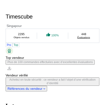
Timescube
Singapour
2295
448
100%
Objets vendus
Évaluations
Pro
Top
Top vendeur
Plus de 100 commandes effectuées avec d’excellentes évaluations
Vendeur vérifié
Achetez en toute sécurité : ce vendeur a fait l’objet d’une vérification
d’identité
Références du vendeur