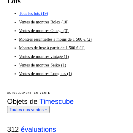
Lots
Tous les lots
(
19
)
Ventes de montres Rolex
(
10
)
Ventes de montres Omega
(
3
)
Montres essentielles à moins de 1 500 €
(
2
)
Montres de luxe à partir de 1 500 €
(
1
)
Ventes de montres vintage
(
1
)
Ventes de montres Seiko
(
1
)
Ventes de montres Longines
(
1
)
ACTUELLEMENT EN VENTE
Objets de
Timescube
Toutes nos ventes
312
évaluations