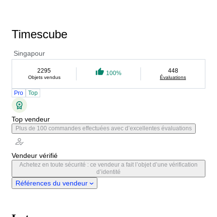
Timescube
Singapour
2295
448
100%
Objets vendus
Évaluations
Pro
Top
Top vendeur
Plus de 100 commandes effectuées avec d’excellentes évaluations
Vendeur vérifié
Achetez en toute sécurité : ce vendeur a fait l’objet d’une vérification
d’identité
Références du vendeur