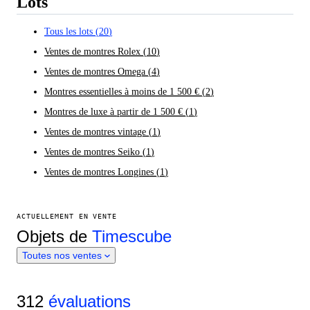
Lots
Tous les lots
(
20
)
Ventes de montres Rolex
(
10
)
Ventes de montres Omega
(
4
)
Montres essentielles à moins de 1 500 €
(
2
)
Montres de luxe à partir de 1 500 €
(
1
)
Ventes de montres vintage
(
1
)
Ventes de montres Seiko
(
1
)
Ventes de montres Longines
(
1
)
ACTUELLEMENT EN VENTE
Objets de
Timescube
Toutes nos ventes
312
évaluations