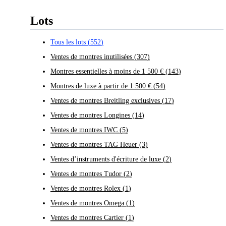
Lots
Tous les lots
(
552
)
Ventes de montres inutilisées
(
307
)
Montres essentielles à moins de 1 500 €
(
143
)
Montres de luxe à partir de 1 500 €
(
54
)
Ventes de montres Breitling exclusives
(
17
)
Ventes de montres Longines
(
14
)
Ventes de montres IWC
(
5
)
Ventes de montres TAG Heuer
(
3
)
Ventes d’instruments d'écriture de luxe
(
2
)
Ventes de montres Tudor
(
2
)
Ventes de montres Rolex
(
1
)
Ventes de montres Omega
(
1
)
Ventes de montres Cartier
(
1
)