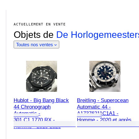
ACTUELLEMENT EN VENTE
Objets de
De Horlogemeester
Toutes nos ventes
Hublot - Big Bang Black
Breitling - Superocean
44 Chronograph
Automatic 44 -
Automatic -
A17376211C1A1 -
301.C1.1770.RX -
Homme - 2020 et après
Homme - 2010-2020