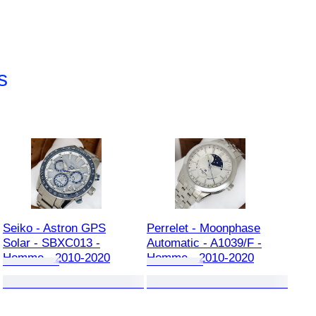
s
Seiko - Astron GPS
Perrelet - Moonphase
Solar - SBXC013 -
Automatic - A1039/F -
Homme - 2010-2020
Homme - 2010-2020