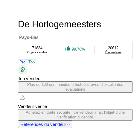
De Horlogemeesters
Pays-Bas
71884
20612
99,78%
Objets vendus
Évaluations
Pro
Top
Top vendeur
Plus de 100 commandes effectuées avec d’excellentes
évaluations
Vendeur vérifié
Achetez en toute sécurité : ce vendeur a fait l’objet d’une
vérification d’identité
Références du vendeur