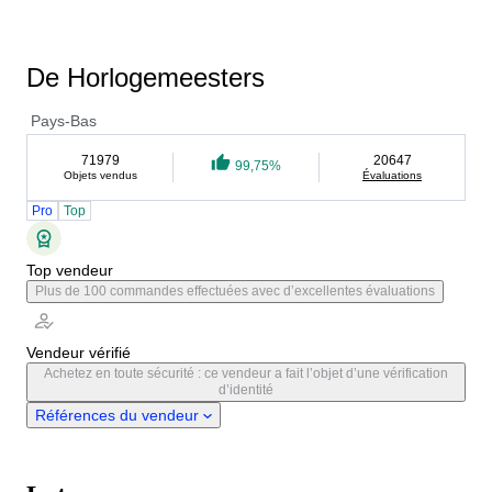
De Horlogemeesters
Pays-Bas
71979
20647
99,75%
Objets vendus
Évaluations
Pro
Top
Top vendeur
Plus de 100 commandes effectuées avec d’excellentes évaluations
Vendeur vérifié
Achetez en toute sécurité : ce vendeur a fait l’objet d’une vérification
d’identité
Références du vendeur