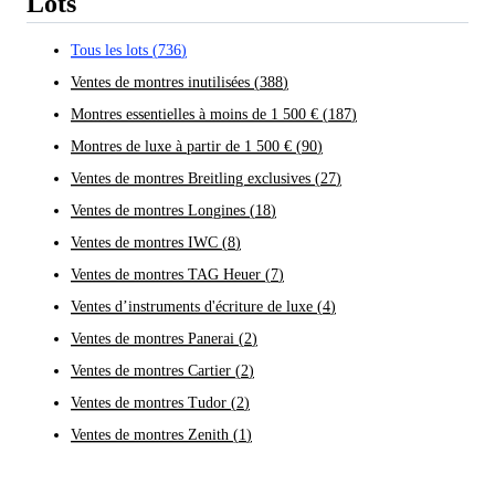
Lots
Tous les lots
(
736
)
Ventes de montres inutilisées
(
388
)
Montres essentielles à moins de 1 500 €
(
187
)
Montres de luxe à partir de 1 500 €
(
90
)
Ventes de montres Breitling exclusives
(
27
)
Ventes de montres Longines
(
18
)
Ventes de montres IWC
(
8
)
Ventes de montres TAG Heuer
(
7
)
Ventes d’instruments d'écriture de luxe
(
4
)
Ventes de montres Panerai
(
2
)
Ventes de montres Cartier
(
2
)
Ventes de montres Tudor
(
2
)
Ventes de montres Zenith
(
1
)