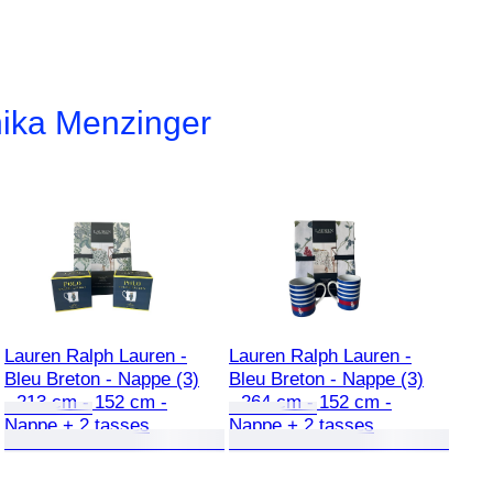
ika Menzinger
Lauren Ralph Lauren -
Lauren Ralph Lauren -
Bleu Breton - Nappe (3)
Bleu Breton - Nappe (3)
- 213 cm - 152 cm -
- 264 cm - 152 cm -
Nappe + 2 tasses
Nappe + 2 tasses