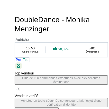
DoubleDance - Monika
Menzinger
Autriche
16650
5101
98,32%
Objets vendus
Évaluations
Pro
Top
Top vendeur
Plus de 100 commandes effectuées avec d’excellentes
évaluations
Vendeur vérifié
Achetez en toute sécurité : ce vendeur a fait l’objet d’une
vérification d’identité