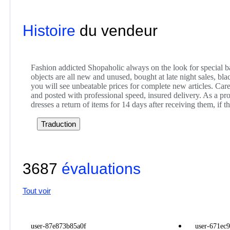
Histoire
du vendeur
Fashion addicted Shopaholic always on the look for special 
objects are all new and unused, bought at late night sales, bla
you will see unbeatable prices for complete new articles. Car
and posted with professional speed, insured delivery. As a prof
dresses a return of items for 14 days after receiving them, if t
Traduction
3687
évaluations
Tout voir
user-87e873b85a0f
user-671ec