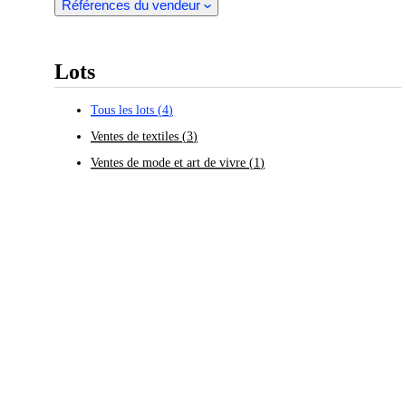
Références du vendeur
Lots
Tous les lots
(
4
)
Ventes de textiles
(
3
)
Ventes de mode et art de vivre
(
1
)