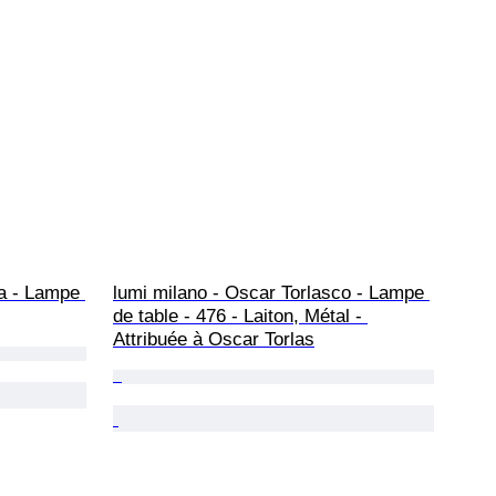
va - Lampe 
lumi milano - Oscar Torlasco - Lampe 
de table - 476 - Laiton, Métal - 
Attribuée à Oscar Torlas