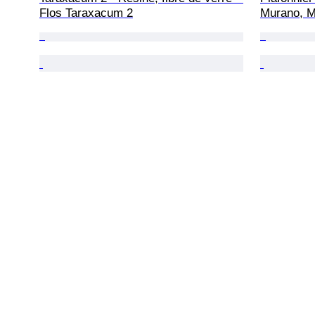
Flos Taraxacum 2
Murano, M