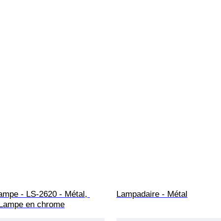
ampe - LS-2620 - Métal, 
Lampadaire - Métal
 Lampe en chrome