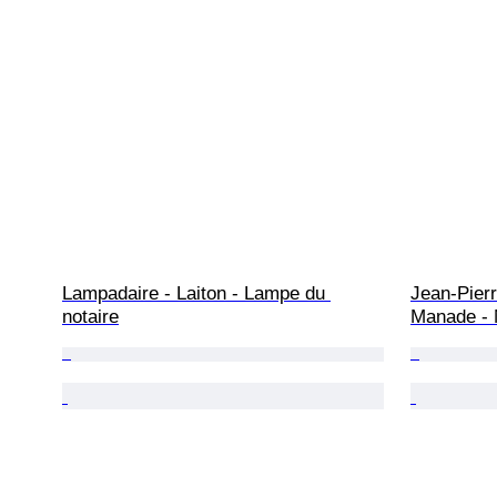
Lampadaire - Laiton - Lampe du 
Jean-Pierr
notaire
Manade - M