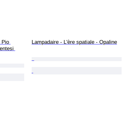
 Pio 
Lampadaire - L'ère spatiale - Opaline
entesi 