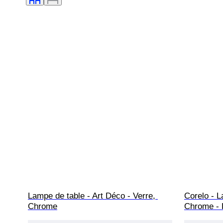
Lampe de table - Art Déco - Verre, 
Corelo - L
Chrome
Chrome -