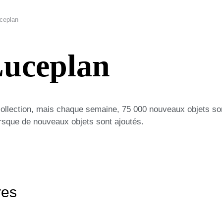
ceplan
uceplan
collection, mais chaque semaine, 75 000 nouveaux objets so
lorsque de nouveaux objets sont ajoutés.
res