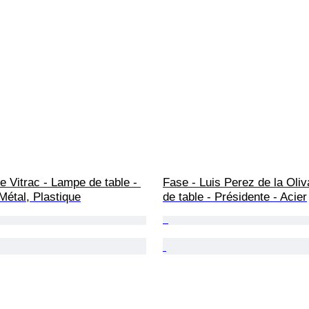
e Vitrac - Lampe de table - 
Fase - Luis Perez de la Oli
étal, Plastique
de table - Présidente - Acier