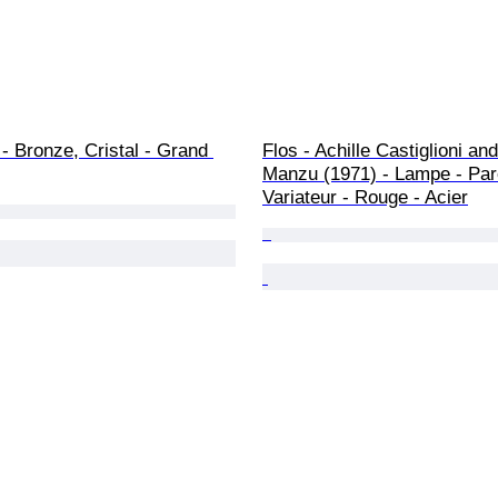
 - Bronze, Cristal - Grand 
Flos - Achille Castiglioni and
Manzu (1971) - Lampe - Par
Variateur - Rouge - Acier