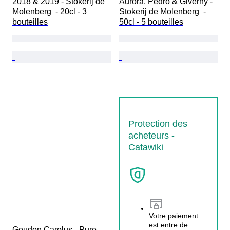
2018 & 2019 - Stokerij de 
Aurora, Pedro & Giverny - 
Molenberg  - 20cl - 3 
Stokerij de Molenberg  - 
bouteilles
50cl - 5 bouteilles
Protection des
acheteurs -
Catawiki
Votre paiement
est entre de
Gouden Carolus - Pure 