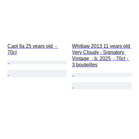
Caol Ila 25 years old  - 
Whitlaw 2013 11 years old 
70cl
Very Cloudy - Signatory 
Vintage  - b. 2025  - 70cl - 
3 bouteilles