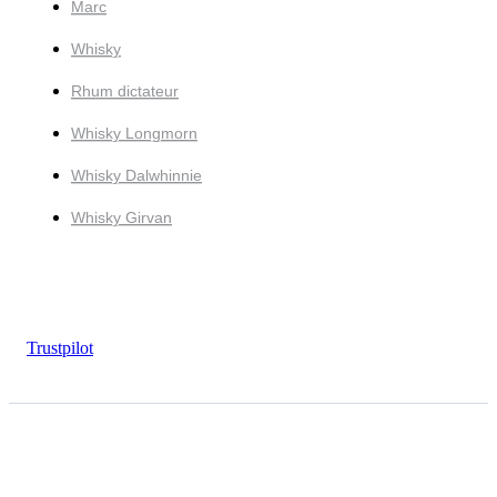
Marc
Whisky
Rhum dictateur
Whisky Longmorn
Whisky Dalwhinnie
Whisky Girvan
Trustpilot