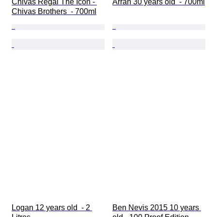
Chivas Regal The Icon - 
Arran 30 years old  - 700ml
Chivas Brothers  - 700ml
Logan 12 years old  - 2 
Ben Nevis 2015 10 years 