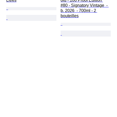
Litres
old - 100 Proof Edition 
#80 - Signatory Vintage  - 
b. 2026  - 700ml - 2 
bouteilles