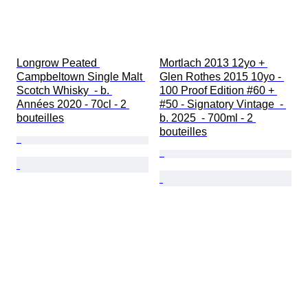
Longrow Peated 
Mortlach 2013 12yo + 
Campbeltown Single Malt 
Glen Rothes 2015 10yo - 
Scotch Whisky  - b. 
100 Proof Edition #60 + 
Années 2020 - 70cl - 2 
#50 - Signatory Vintage  - 
bouteilles
b. 2025  - 700ml - 2 
bouteilles