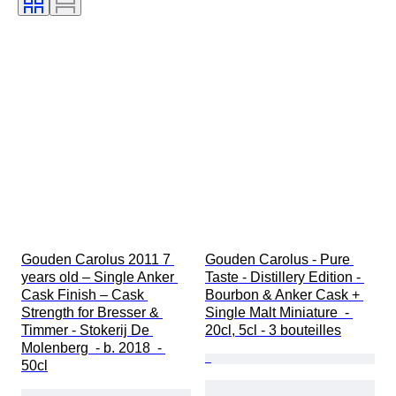
Gouden Carolus 2011 7 
Gouden Carolus - Pure 
years old – Single Anker 
Taste - Distillery Edition - 
Cask Finish – Cask 
Bourbon & Anker Cask + 
Strength for Bresser & 
Single Malt Miniature  - 
Timmer - Stokerij De 
20cl, 5cl - 3 bouteilles
Molenberg  - b. 2018  - 
50cl