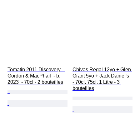
Tomatin 2011 Discovery - 
Chivas Regal 12yo + Glen 
Gordon & MacPhail  - b. 
Grant 5yo + Jack Daniel's  
2023  - 70cl - 2 bouteilles
- 70cl, 75cl, 1 Litre - 3 
bouteilles