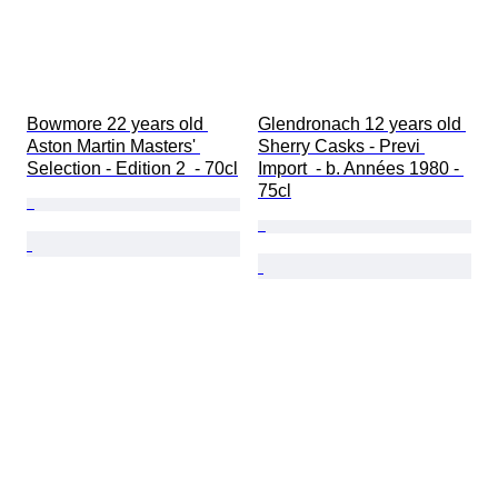
Bowmore 22 years old 
Glendronach 12 years old 
Aston Martin Masters' 
Sherry Casks - Previ 
Selection - Edition 2  - 70cl
Import  - b. Années 1980 - 
75cl