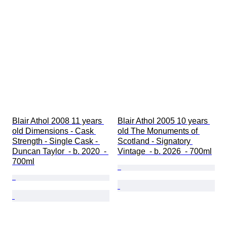
Blair Athol 2008 11 years 
Blair Athol 2005 10 years 
old Dimensions - Cask 
old The Monuments of 
Strength - Single Cask - 
Scotland - Signatory 
Duncan Taylor  - b. 2020  - 
Vintage  - b. 2026  - 700ml
700ml