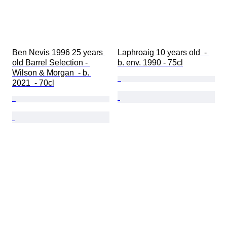
Ben Nevis 1996 25 years 
Laphroaig 10 years old  - 
old Barrel Selection - 
b. env. 1990 - 75cl
Wilson & Morgan  - b. 
2021  - 70cl