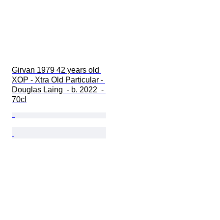
Girvan 1979 42 years old 
XOP - Xtra Old Particular - 
Douglas Laing  - b. 2022  - 
70cl