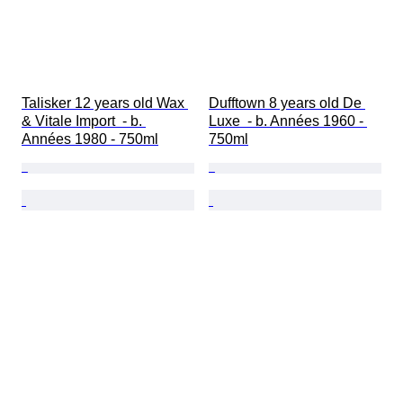
Talisker 12 years old Wax 
Dufftown 8 years old De 
& Vitale Import  - b. 
Luxe  - b. Années 1960 - 
Années 1980 - 750ml
750ml