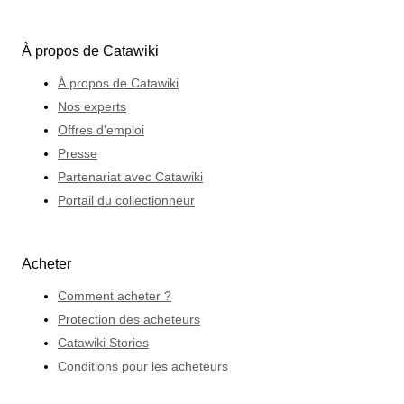
À propos de Catawiki
À propos de Catawiki
Nos experts
Offres d'emploi
Presse
Partenariat avec Catawiki
Portail du collectionneur
Acheter
Comment acheter ?
Protection des acheteurs
Catawiki Stories
Conditions pour les acheteurs