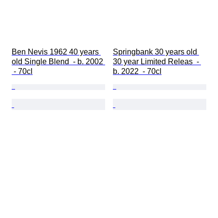
Ben Nevis 1962 40 years 
Springbank 30 years old 
old Single Blend  - b. 2002 
30 year Limited Releas  - 
 - 70cl
b. 2022  - 70cl