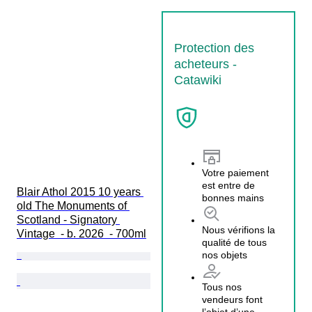
Protection des
acheteurs -
Catawiki
Votre paiement
est entre de
Blair Athol 2015 10 years 
bonnes mains
old The Monuments of 
Scotland - Signatory 
Nous vérifions la
Vintage  - b. 2026  - 700ml
qualité de tous
nos objets
Tous nos
vendeurs font
l’objet d’une