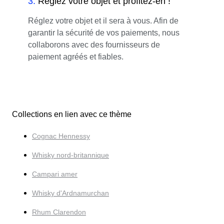
3
.
Réglez votre objet et profitez-en !
Réglez votre objet et il sera à vous. Afin de
garantir la sécurité de vos paiements, nous
collaborons avec des fournisseurs de
paiement agréés et fiables.
Collections en lien avec ce thème
Cognac Hennessy
Whisky nord-britannique
Campari amer
Whisky d'Ardnamurchan
Rhum Clarendon