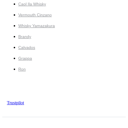
Caol Ila Whisky
Vermouth Cinzano
Whisky Yamazakura
Brandy
Calvados
Grappa
Ron
Trustpilot