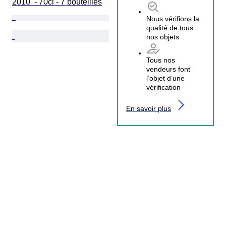
2010  - 70cl - 7 bouteilles
Nous vérifions la
qualité de tous
nos objets
Tous nos
vendeurs font
l’objet d’une
vérification
En savoir plus