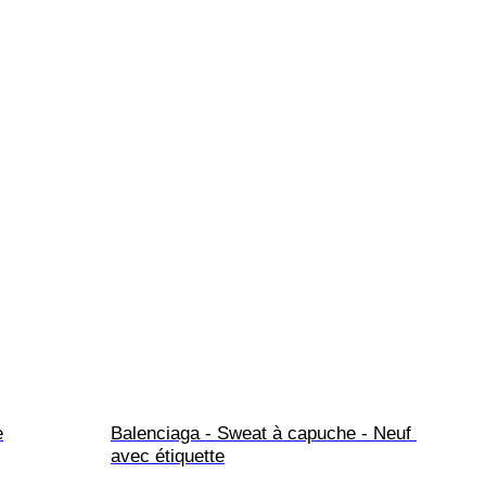
e
Balenciaga - Sweat à capuche - Neuf 
avec étiquette