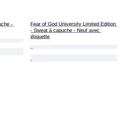
che - 
Fear of God University Limited Edition 
- Sweat à capuche - Neuf avec 
étiquette