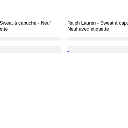
Sweat à capuche - Neuf 
Ralph Lauren - Sweat à capu
ette
Neuf avec étiquette