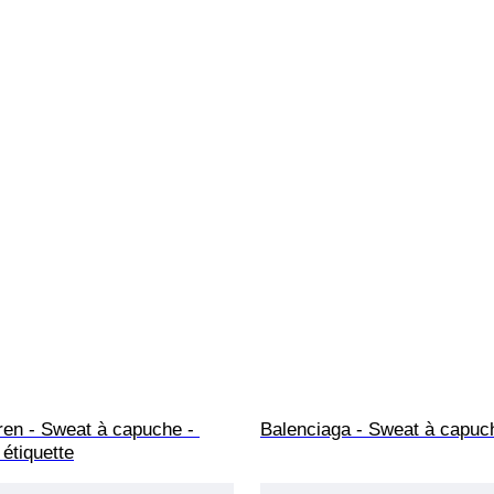
ren - Sweat à capuche - 
Balenciaga - Sweat à capuc
étiquette