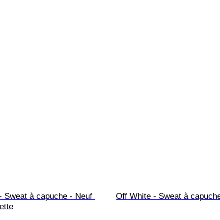
- Sweat à capuche - Neuf 
Off White - Sweat à capuch
ette