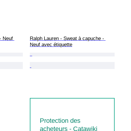
- Neuf 
Ralph Lauren - Sweat à capuche - 
Neuf avec étiquette
Protection des
acheteurs - Catawiki