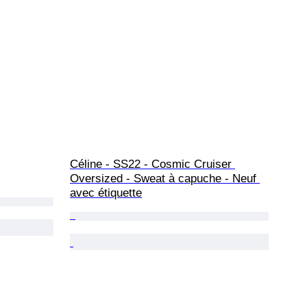
Céline - SS22 - Cosmic Cruiser 
Oversized - Sweat à capuche - Neuf 
avec étiquette