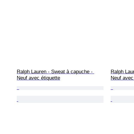
Ralph Lauren - Sweat à capuche - 
Ralph Lau
Neuf avec étiquette
Neuf avec 