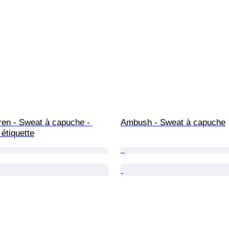
ren - Sweat à capuche - 
Ambush - Sweat à capuche
étiquette