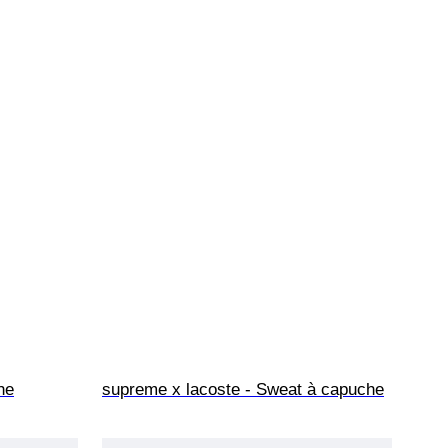
he
supreme x lacoste - Sweat à capuche