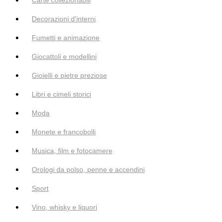
Decorazioni d'interni
Fumetti e animazione
Giocattoli e modellini
Gioielli e pietre preziose
Libri e cimeli storici
Moda
Monete e francobolli
Musica, film e fotocamere
Orologi da polso, penne e accendini
Sport
Vino, whisky e liquori