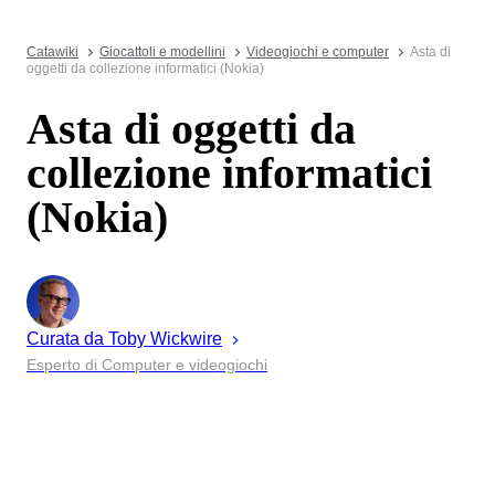
Catawiki
Giocattoli e modellini
Videogiochi e computer
Asta di
oggetti da collezione informatici (Nokia)
Asta di oggetti da
collezione informatici
(Nokia)
Curata da
Toby
Wickwire
Esperto di Computer e videogiochi