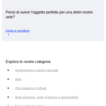
Pensi di avere l'oggetto perfetto per una delle nostre
aste?
Inizia a vendere
Esplora le nostre categorie
Archeologia e storia naturale
Arte
Arte asiatica e tribale
Auto d’epoca, moto d’epoca e automobilia
Carte collezionabili