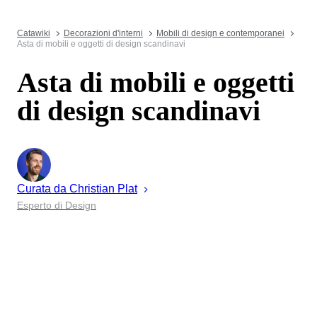
Catawiki
Decorazioni d'interni
Mobili di design e contemporanei
Asta di mobili e oggetti di design scandinavi
Asta di mobili e oggetti
di design scandinavi
Curata da
Christian
Plat
Esperto di Design