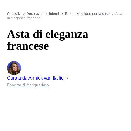
Catawiki
Decorazioni d'interni
Tendenze e idee per la casa
Asta
di eleganza francese
Asta di eleganza
francese
Curata da
Annick
van Itallie
Esperta di Antiquariato