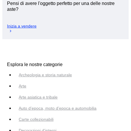
Pensi di avere l'oggetto perfetto per una delle nostre
aste?
Inizia a vendere
Esplora le nostre categorie
Archeologia e storia naturale
Arte
Arte asiatica e tribale
Auto d’epoca, moto d’epoca e automobilia
Carte collezionabili
Decorazioni d'interni