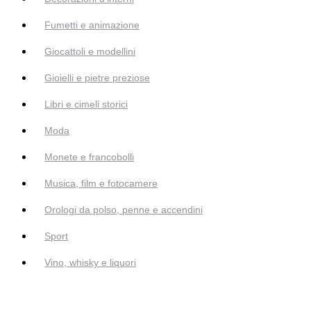
Fumetti e animazione
Giocattoli e modellini
Gioielli e pietre preziose
Libri e cimeli storici
Moda
Monete e francobolli
Musica, film e fotocamere
Orologi da polso, penne e accendini
Sport
Vino, whisky e liquori