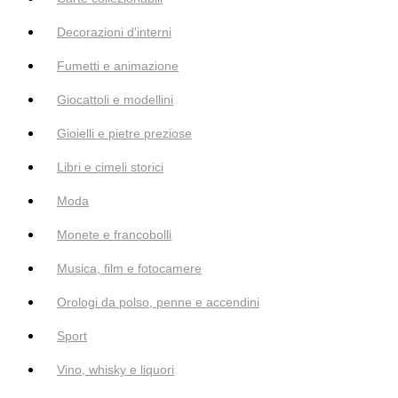
Decorazioni d'interni
Fumetti e animazione
Giocattoli e modellini
Gioielli e pietre preziose
Libri e cimeli storici
Moda
Monete e francobolli
Musica, film e fotocamere
Orologi da polso, penne e accendini
Sport
Vino, whisky e liquori