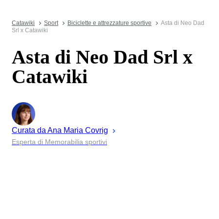
Catawiki
Sport
Biciclette e attrezzature sportive
Asta di Neo Dad
Srl x Catawiki
Asta di Neo Dad Srl x
Catawiki
Curata da
Ana Maria
Covrig
Esperta di Memorabilia sportivi