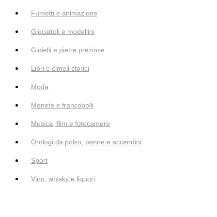
Fumetti e animazione
Giocattoli e modellini
Gioielli e pietre preziose
Libri e cimeli storici
Moda
Monete e francobolli
Musica, film e fotocamere
Orologi da polso, penne e accendini
Sport
Vino, whisky e liquori