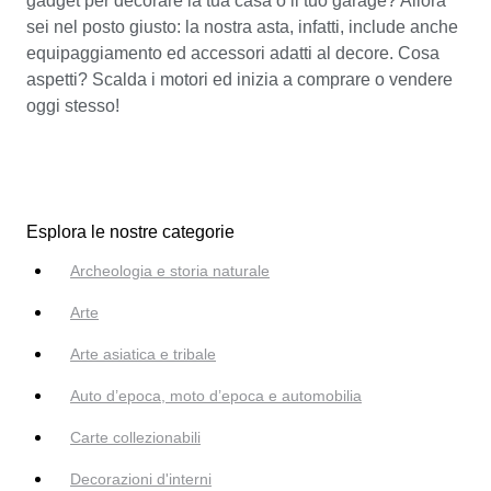
gadget per decorare la tua casa o il tuo garage? Allora
sei nel posto giusto: la nostra asta, infatti, include anche
equipaggiamento ed accessori adatti al decore. Cosa
aspetti? Scalda i motori ed inizia a comprare o vendere
oggi stesso!
Esplora le nostre categorie
Archeologia e storia naturale
Arte
Arte asiatica e tribale
Auto d’epoca, moto d’epoca e automobilia
Carte collezionabili
Decorazioni d'interni