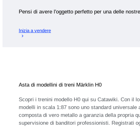
Pensi di avere l'oggetto perfetto per una delle nostr
Inizia a vendere
Asta di modellini di treni Märklin H0
Scopri i trenini modello H0 qui su Catawiki. Con il lo
modelli in scala 1:87 sono uno standard universale 
composta di vero metallo a garanzia della propria qua
supervisione di banditori professionisti. Registrati og