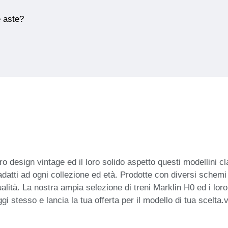
e aste?
ro design vintage ed il loro solido aspetto questi modellini cl
adatti ad ogni collezione ed età. Prodotte con diversi schem
lità. La nostra ampia selezione di treni Marklin H0 ed i loro 
gi stesso e lancia la tua offerta per il modello di tua scelta.