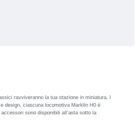
assici ravviveranno la tua stazione in miniatura. I
i e design, ciascuna locomotiva Marklin H0 è
accessori sono disponibili all’asta sotto la
v