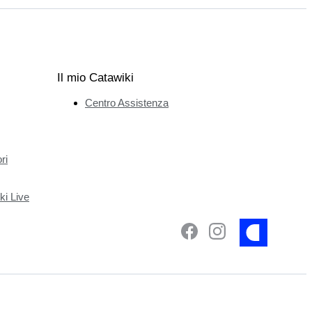
Il mio Catawiki
Centro Assistenza
ri
ki Live