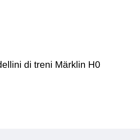
llini di treni Märklin H0