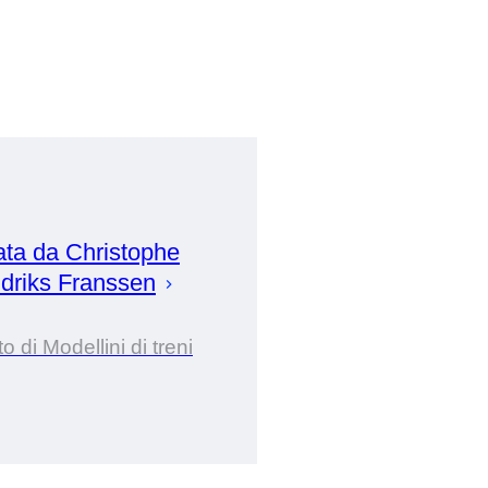
ata da
Christophe
driks Franssen
o di Modellini di treni