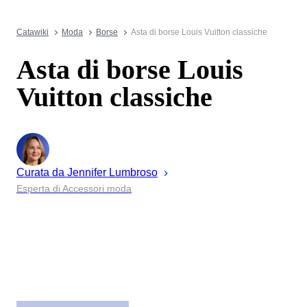
Catawiki
Moda
Borse
Asta di borse Louis Vuitton classiche
Asta di borse Louis
Vuitton classiche
Curata da
Jennifer
Lumbroso
Esperta di Accessori moda