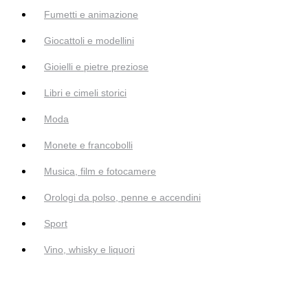
Fumetti e animazione
Giocattoli e modellini
Gioielli e pietre preziose
Libri e cimeli storici
Moda
Monete e francobolli
Musica, film e fotocamere
Orologi da polso, penne e accendini
Sport
Vino, whisky e liquori