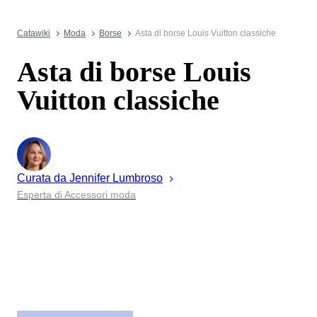
Catawiki
Moda
Borse
Asta di borse Louis Vuitton classiche
Asta di borse Louis
Vuitton classiche
Curata da
Jennifer
Lumbroso
Esperta di Accessori moda