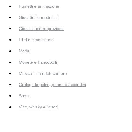
Fumetti e animazione
Giocattoli e modellini
Gioielli e pietre preziose
Libri e cimeli storici
Moda
Monete e francobolli
Musica, film e fotocamere
Orologi da polso, penne e accendini
Sport
Vino, whisky e liquori