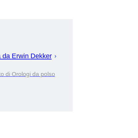
a da
Erwin
Dekker
o di Orologi da polso