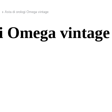
Asta di orologi Omega vintage
gi Omega vintage