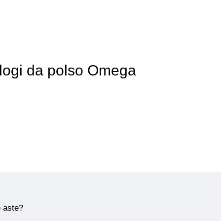
ologi da polso Omega
e aste?