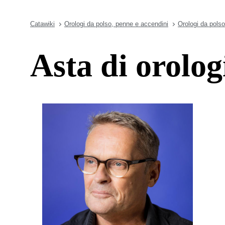
Catawiki
Orologi da polso, penne e accendini
Orologi da polso
Asta di orolo