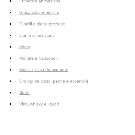
Fumetti e animazione
Giocattoli e modellini
Gioielli e pietre preziose
Libri e cimeli storici
Moda
Monete e francobolli
Musica, film e fotocamere
Orologi da polso, penne e accendini
Sport
Vino, whisky e liquori