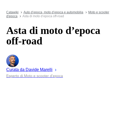
Catawiki
Auto d’epoca, moto d’epoca e automobilia
Moto e scooter
d'epoca
Asta di moto d’epoca off-road
Asta di moto d’epoca
off-road
Curata da
Davide
Marelli
Esperto di Moto e scooter d'epoca