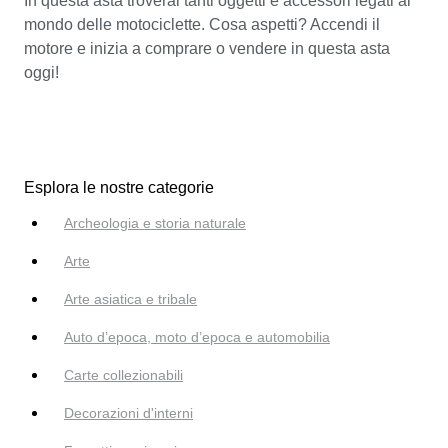
In questa asta troverai tanti oggetti e accessori legati al
mondo delle motociclette. Cosa aspetti? Accendi il
motore e inizia a comprare o vendere in questa asta
oggi!
Esplora le nostre categorie
Archeologia e storia naturale
Arte
Arte asiatica e tribale
Auto d’epoca, moto d’epoca e automobilia
Carte collezionabili
Decorazioni d'interni