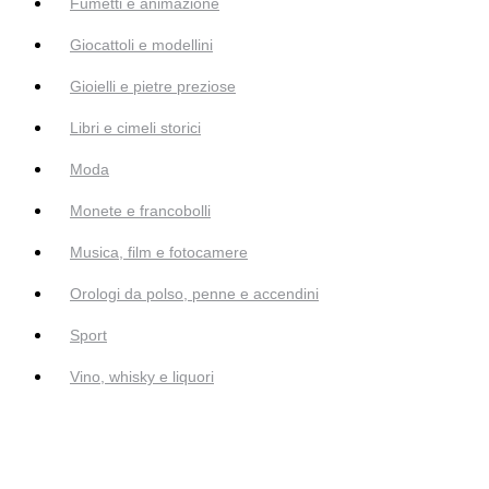
Fumetti e animazione
Giocattoli e modellini
Gioielli e pietre preziose
Libri e cimeli storici
Moda
Monete e francobolli
Musica, film e fotocamere
Orologi da polso, penne e accendini
Sport
Vino, whisky e liquori