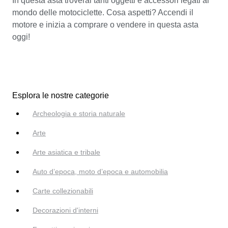
In questa asta troverai tanti oggetti e accessori legati al
mondo delle motociclette. Cosa aspetti? Accendi il
motore e inizia a comprare o vendere in questa asta
oggi!
Esplora le nostre categorie
Archeologia e storia naturale
Arte
Arte asiatica e tribale
Auto d’epoca, moto d’epoca e automobilia
Carte collezionabili
Decorazioni d'interni