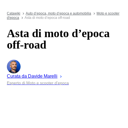
Catawiki
Auto d’epoca, moto d’epoca e automobilia
Moto e scooter
d'epoca
Asta di moto d’epoca off-road
Asta di moto d’epoca
off-road
Curata da
Davide
Marelli
Esperto di Moto e scooter d'epoca