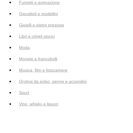
Fumetti e animazione
Giocattoli e modellini
Gioielli e pietre preziose
Libri e cimeli storici
Moda
Monete e francobolli
Musica, film e fotocamere
Orologi da polso, penne e accendini
Sport
Vino, whisky e liquori