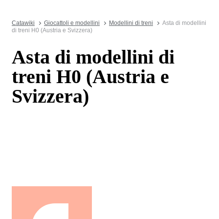
Catawiki
Giocattoli e modellini
Modellini di treni
Asta di modellini
di treni H0 (Austria e Svizzera)
Asta di modellini di
treni H0 (Austria e
Svizzera)