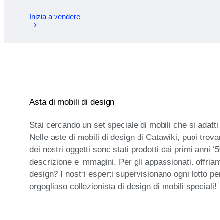
Inizia a vendere
Asta di mobili di design
Stai cercando un set speciale di mobili che si adatti
Nelle aste di mobili di design di Catawiki, puoi trov
dei nostri oggetti sono stati prodotti dai primi anni ‘
descrizione e immagini. Per gli appassionati, offria
design? I nostri esperti supervisionano ogni lotto per
orgoglioso collezionista di design di mobili speciali!