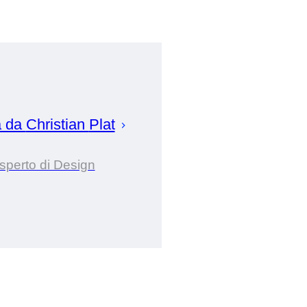
a da
Christian
Plat
sperto di Design