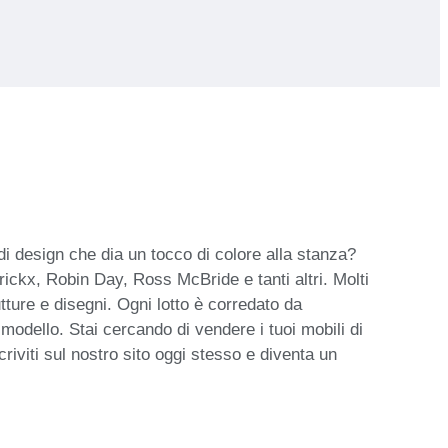
di design che dia un tocco di colore alla stanza?
rickx, Robin Day, Ross McBride e tanti altri. Molti
rutture e disegni. Ogni lotto è corredato da
modello. Stai cercando di vendere i tuoi mobili di
criviti sul nostro sito oggi stesso e diventa un