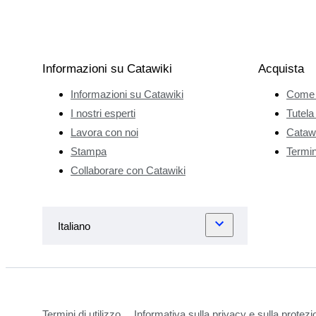
Informazioni su Catawiki
Acquista
Informazioni su Catawiki
Come 
I nostri esperti
Tutela
Lavora con noi
Catawi
Stampa
Termini
Collaborare con Catawiki
Termini di utilizzo
Informativa sulla privacy e sulla protezi