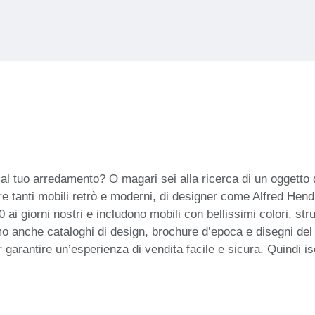
 al tuo arredamento? O magari sei alla ricerca di un oggetto 
are tanti mobili retrò e moderni, di designer come Alfred Hend
50 ai giorni nostri e includono mobili con bellissimi colori, st
mo anche cataloghi di design, brochure d’epoca e disegni del 
 garantire un’esperienza di vendita facile e sicura. Quindi is