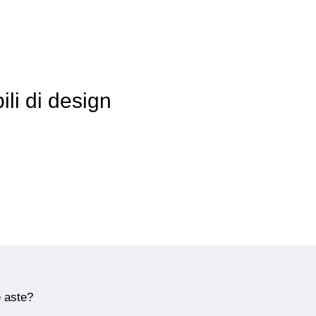
ili di design
e aste?