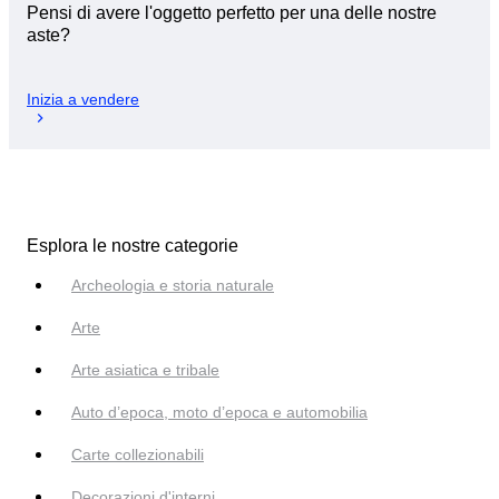
Pensi di avere l'oggetto perfetto per una delle nostre
aste?
Inizia a vendere
Esplora le nostre categorie
Archeologia e storia naturale
Arte
Arte asiatica e tribale
Auto d’epoca, moto d’epoca e automobilia
Carte collezionabili
Decorazioni d'interni