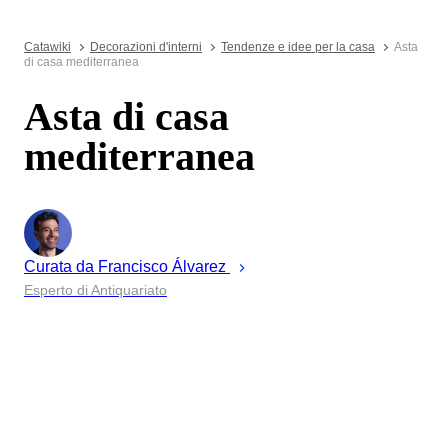
Catawiki
Decorazioni d'interni
Tendenze e idee per la casa
Asta
di casa mediterranea
Asta di casa
mediterranea
Curata da
Francisco
Álvarez
Esperto di Antiquariato