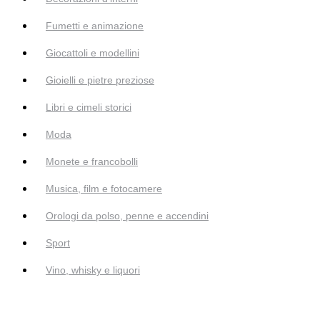
Fumetti e animazione
Giocattoli e modellini
Gioielli e pietre preziose
Libri e cimeli storici
Moda
Monete e francobolli
Musica, film e fotocamere
Orologi da polso, penne e accendini
Sport
Vino, whisky e liquori