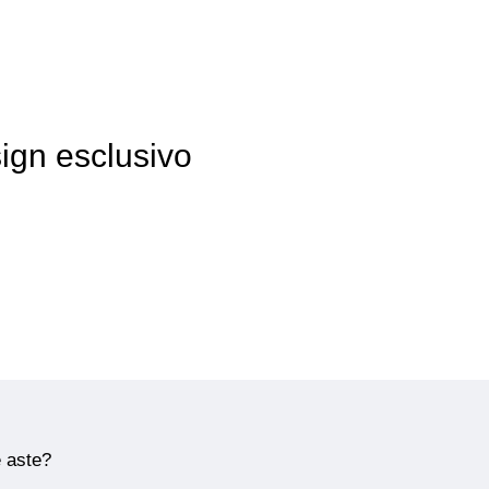
sign esclusivo
e aste?