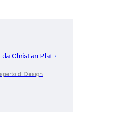
a da
Christian
Plat
sperto di Design