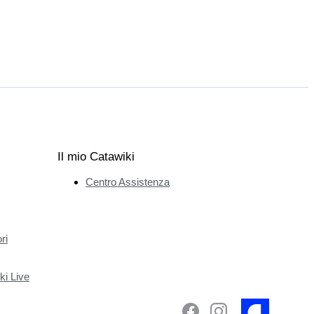
Il mio Catawiki
Centro Assistenza
ri
ki Live