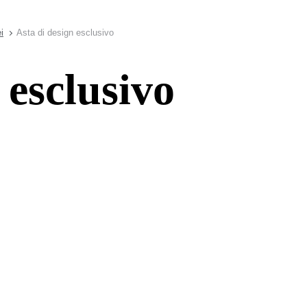
i
Asta di design esclusivo
 esclusivo