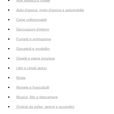
Arte asiatica e tribale
Auto d’epoca, moto d’epoca e automobilia
Carte collezionabili
Decorazioni d'interni
Fumetti e animazione
Giocattoli e modellini
Gioielli e pietre preziose
Libri e cimeli storici
Moda
Monete e francobolli
Musica, film e fotocamere
Orologi da polso, penne e accendini