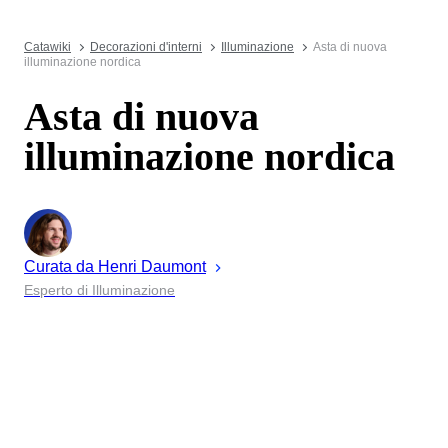
Catawiki
Decorazioni d'interni
Illuminazione
Asta di nuova
illuminazione nordica
Asta di nuova
illuminazione nordica
Curata da
Henri
Daumont
Esperto di Illuminazione