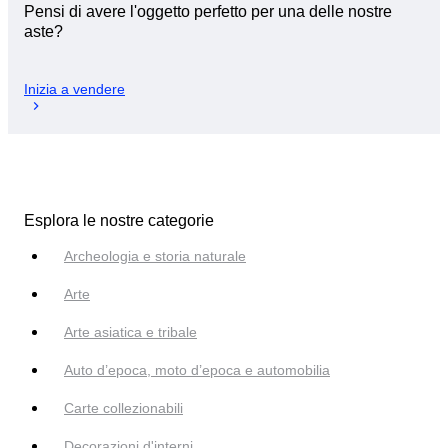
Pensi di avere l'oggetto perfetto per una delle nostre
aste?
Inizia a vendere
Esplora le nostre categorie
Archeologia e storia naturale
Arte
Arte asiatica e tribale
Auto d’epoca, moto d’epoca e automobilia
Carte collezionabili
Decorazioni d'interni