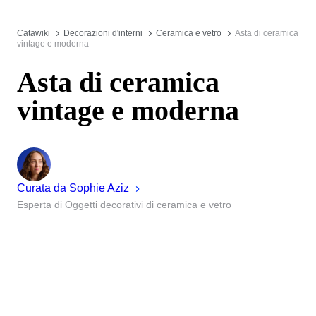
Catawiki
Decorazioni d'interni
Ceramica e vetro
Asta di ceramica
vintage e moderna
Asta di ceramica
vintage e moderna
Curata da
Sophie
Aziz
Esperta di Oggetti decorativi di ceramica e vetro