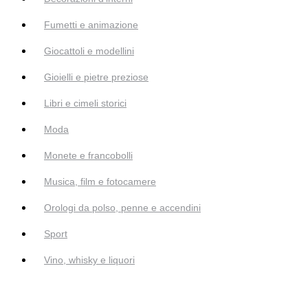
Fumetti e animazione
Giocattoli e modellini
Gioielli e pietre preziose
Libri e cimeli storici
Moda
Monete e francobolli
Musica, film e fotocamere
Orologi da polso, penne e accendini
Sport
Vino, whisky e liquori