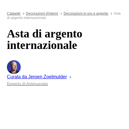
Catawiki
Decorazioni d'interni
Decorazioni in oro e argento
Asta
di argento internazionale
Asta di argento
internazionale
Curata da
Jeroen
Zoetmulder
Esperto di Antiquariato