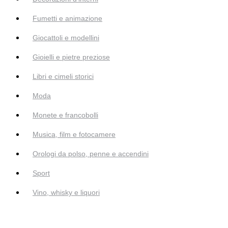
Fumetti e animazione
Giocattoli e modellini
Gioielli e pietre preziose
Libri e cimeli storici
Moda
Monete e francobolli
Musica, film e fotocamere
Orologi da polso, penne e accendini
Sport
Vino, whisky e liquori