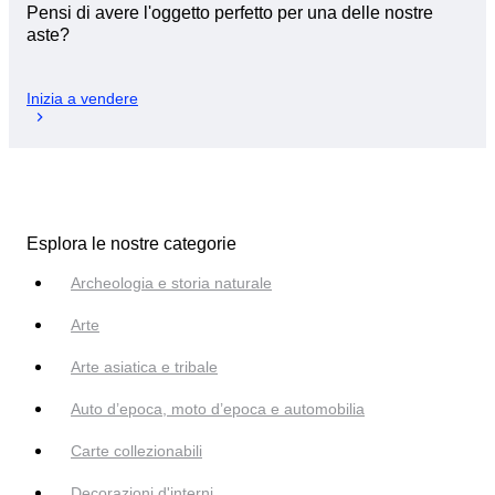
Pensi di avere l'oggetto perfetto per una delle nostre
aste?
Inizia a vendere
Esplora le nostre categorie
Archeologia e storia naturale
Arte
Arte asiatica e tribale
Auto d’epoca, moto d’epoca e automobilia
Carte collezionabili
Decorazioni d'interni