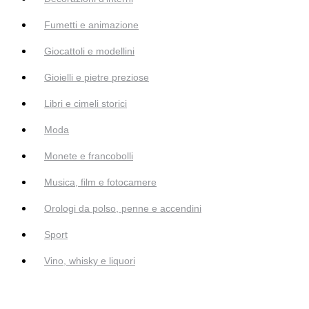
Fumetti e animazione
Giocattoli e modellini
Gioielli e pietre preziose
Libri e cimeli storici
Moda
Monete e francobolli
Musica, film e fotocamere
Orologi da polso, penne e accendini
Sport
Vino, whisky e liquori