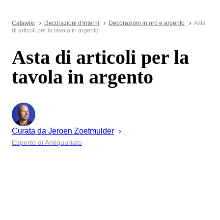
Catawiki
Decorazioni d'interni
Decorazioni in oro e argento
Asta
di articoli per la tavola in argento
Asta di articoli per la
tavola in argento
Curata da
Jeroen
Zoetmulder
Esperto di Antiquariato