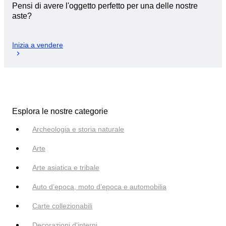
Pensi di avere l'oggetto perfetto per una delle nostre
aste?
Inizia a vendere
Esplora le nostre categorie
Archeologia e storia naturale
Arte
Arte asiatica e tribale
Auto d’epoca, moto d’epoca e automobilia
Carte collezionabili
Decorazioni d'interni