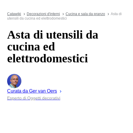
Catawiki
Decorazioni d'interni
Cucina e sala da pranzo
Asta di
utensili da cucina ed elettrodomestici
Asta di utensili da
cucina ed
elettrodomestici
Curata da
Ger
van Oers
Esperto di Oggetti decorativi