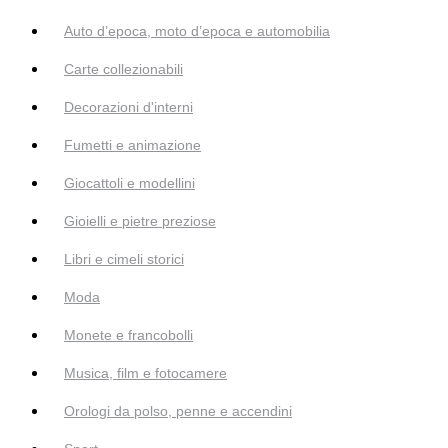
Auto d’epoca, moto d’epoca e automobilia
Carte collezionabili
Decorazioni d'interni
Fumetti e animazione
Giocattoli e modellini
Gioielli e pietre preziose
Libri e cimeli storici
Moda
Monete e francobolli
Musica, film e fotocamere
Orologi da polso, penne e accendini