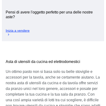
Pensi di avere l'oggetto perfetto per una delle nostre
aste?
Inizia a vendere
Asta di utensili da cucina ed elettrodomestici
Un ottimo pasto non si basa solo su belle stoviglie e
accessori per la tavola, anche se certamente aiutano. La
nostra asta di utensili da cucina e da tavola offre servizi
da pranzo unici nel loro genere, accessori e posate per
completare la tua cucina e la tua sala da pranzo. Con
una così ampia varietà di lotti tra cui scegliere, è difficile
non trovare utensili da cucina e stoviglie che siano adatti