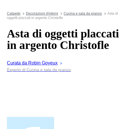
Catawiki
Decorazioni d'interni
Cucina e sala da pranzo
Asta di
oggetti placcati in argento Christofle
Asta di oggetti placcati
in argento Christofle
Curata da
Robin
Goyeux
Esperto di Cucina e sala da pranzo