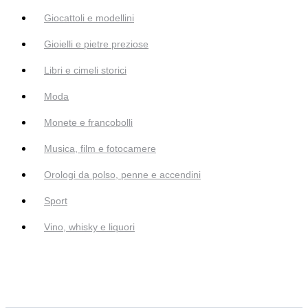
Giocattoli e modellini
Gioielli e pietre preziose
Libri e cimeli storici
Moda
Monete e francobolli
Musica, film e fotocamere
Orologi da polso, penne e accendini
Sport
Vino, whisky e liquori