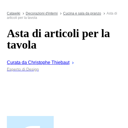
Catawiki
Decorazioni d'interni
Cucina e sala da pranzo
Asta di
articoli per la tavola
Asta di articoli per la
tavola
Curata da
Christophe
Thiebaut
Esperto di Design