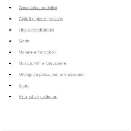
Giocattoli e modellini
Gioielli e pietre preziose
Libri e cimeli storici
Moda
Monete e francobolli
Musica, film e fotocamere
Orologi da polso, penne e accendini
Sport
Vino, whisky e liquori