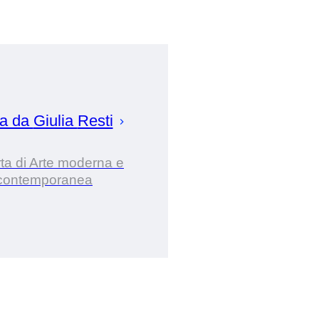
ta da
Giulia
Resti
ta di Arte moderna e
contemporanea