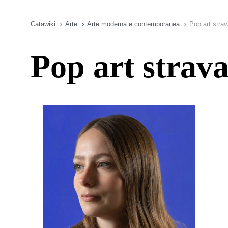
Catawiki
Arte
Arte moderna e contemporanea
Pop art stra
Pop art strav