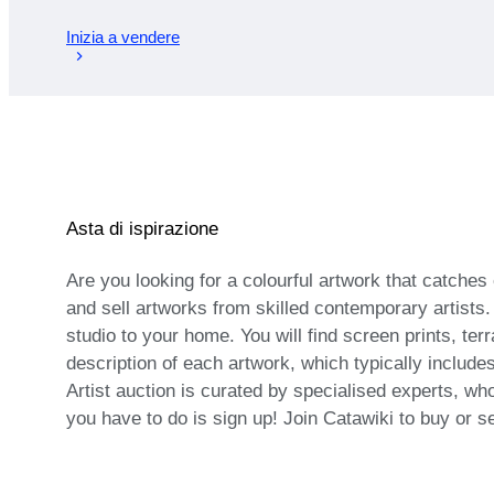
Inizia a vendere
Asta di ispirazione
Are you looking for a colourful artwork that catches 
and sell artworks from skilled contemporary artists.
studio to your home. You will find screen prints, ter
description of each artwork, which typically includes
Artist auction is curated by specialised experts, wh
you have to do is sign up! Join Catawiki to buy or se