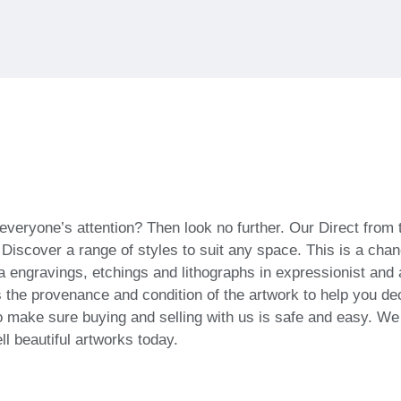
everyone’s attention? Then look no further. Our Direct from t
 Discover a range of styles to suit any space. This is a chan
ra engravings, etchings and lithographs in expressionist and a
 the provenance and condition of the artwork to help you deci
o make sure buying and selling with us is safe and easy. We w
ll beautiful artworks today.