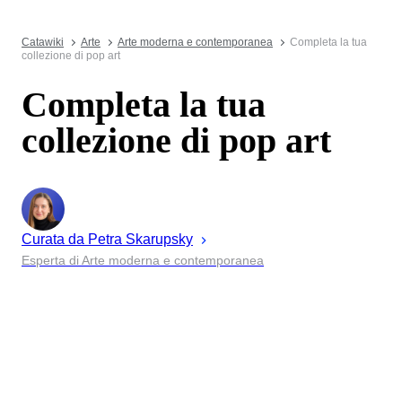
Catawiki
Arte
Arte moderna e contemporanea
Completa la tua
collezione di pop art
Completa la tua
collezione di pop art
Curata da
Petra
Skarupsky
Esperta di Arte moderna e contemporanea