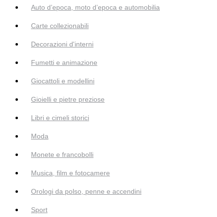
Auto d’epoca, moto d’epoca e automobilia
Carte collezionabili
Decorazioni d'interni
Fumetti e animazione
Giocattoli e modellini
Gioielli e pietre preziose
Libri e cimeli storici
Moda
Monete e francobolli
Musica, film e fotocamere
Orologi da polso, penne e accendini
Sport