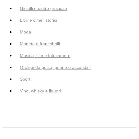
Gioielli e pietre preziose
Libri e cimeli storici
Moda
Monete e francobolli
Musica, film e fotocamere
Orologi da polso, penne e accendini
Sport
Vino, whisky e liquori