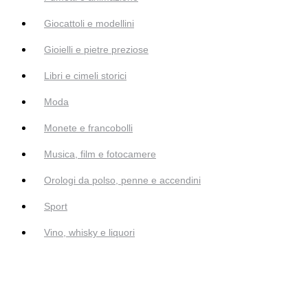
Giocattoli e modellini
Gioielli e pietre preziose
Libri e cimeli storici
Moda
Monete e francobolli
Musica, film e fotocamere
Orologi da polso, penne e accendini
Sport
Vino, whisky e liquori