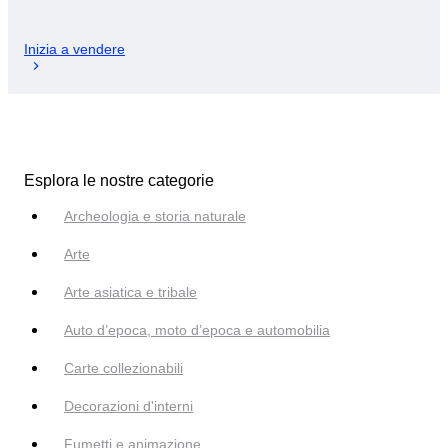
Inizia a vendere
Esplora le nostre categorie
Archeologia e storia naturale
Arte
Arte asiatica e tribale
Auto d’epoca, moto d’epoca e automobilia
Carte collezionabili
Decorazioni d'interni
Fumetti e animazione