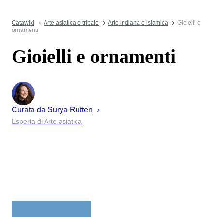
Catawiki
Arte asiatica e tribale
Arte indiana e islamica
Gioielli e
ornamenti
Gioielli e ornamenti
Curata da
Surya
Rutten
Esperta di Arte asiatica