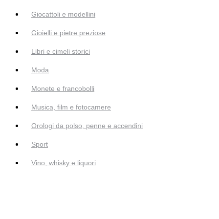
Giocattoli e modellini
Gioielli e pietre preziose
Libri e cimeli storici
Moda
Monete e francobolli
Musica, film e fotocamere
Orologi da polso, penne e accendini
Sport
Vino, whisky e liquori