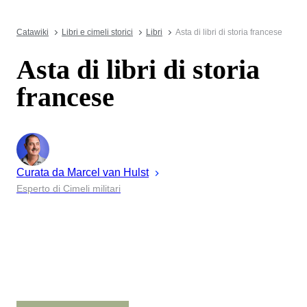
Catawiki
Libri e cimeli storici
Libri
Asta di libri di storia francese
Asta di libri di storia
francese
Curata da
Marcel
van Hulst
Esperto di Cimeli militari