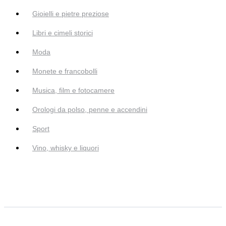
Gioielli e pietre preziose
Libri e cimeli storici
Moda
Monete e francobolli
Musica, film e fotocamere
Orologi da polso, penne e accendini
Sport
Vino, whisky e liquori