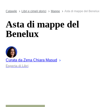
Catawiki
Libri e cimeli storici
Mappe
Asta di mappe del Benelux
Asta di mappe del
Benelux
Curata da
Zena
Chiara Masud
Esperta di Libri