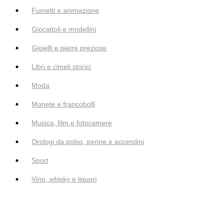
Fumetti e animazione
Giocattoli e modellini
Gioielli e pietre preziose
Libri e cimeli storici
Moda
Monete e francobolli
Musica, film e fotocamere
Orologi da polso, penne e accendini
Sport
Vino, whisky e liquori