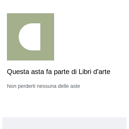
Questa asta fa parte di Libri d’arte
Non perderti nessuna delle aste