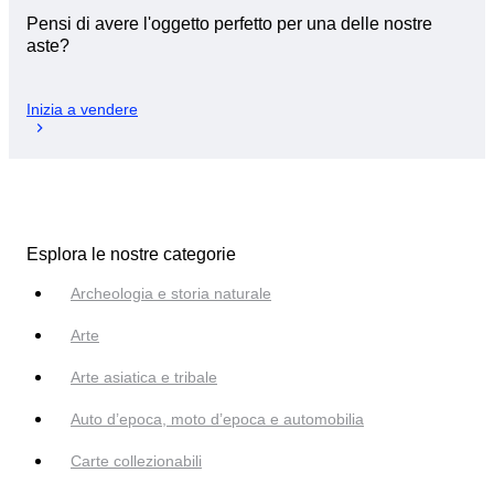
Pensi di avere l'oggetto perfetto per una delle nostre
aste?
Inizia a vendere
Esplora le nostre categorie
Archeologia e storia naturale
Arte
Arte asiatica e tribale
Auto d’epoca, moto d’epoca e automobilia
Carte collezionabili