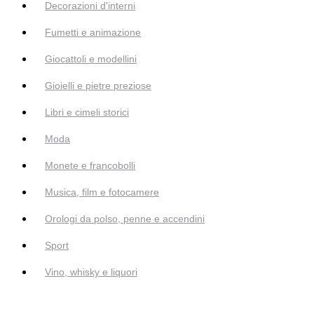
Decorazioni d'interni
Fumetti e animazione
Giocattoli e modellini
Gioielli e pietre preziose
Libri e cimeli storici
Moda
Monete e francobolli
Musica, film e fotocamere
Orologi da polso, penne e accendini
Sport
Vino, whisky e liquori