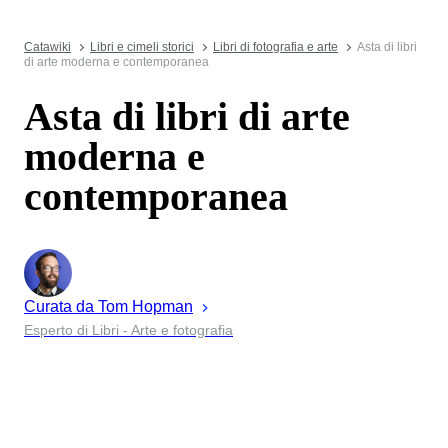
Catawiki
Libri e cimeli storici
Libri di fotografia e arte
Asta di libri
di arte moderna e contemporanea
Asta di libri di arte
moderna e
contemporanea
Curata da
Tom
Hopman
Esperto di Libri - Arte e fotografia