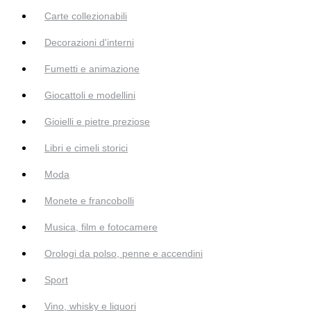
Carte collezionabili
Decorazioni d'interni
Fumetti e animazione
Giocattoli e modellini
Gioielli e pietre preziose
Libri e cimeli storici
Moda
Monete e francobolli
Musica, film e fotocamere
Orologi da polso, penne e accendini
Sport
Vino, whisky e liquori