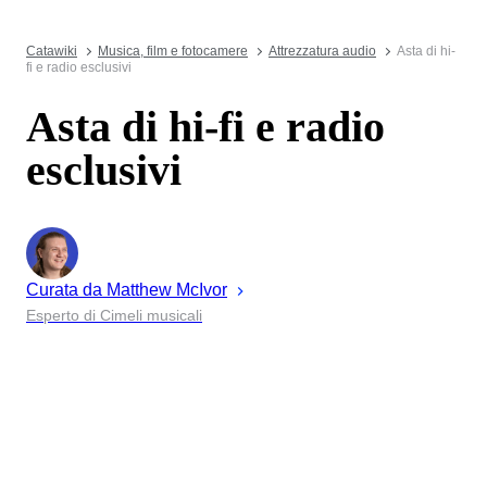
Catawiki
Musica, film e fotocamere
Attrezzatura audio
Asta di hi-
fi e radio esclusivi
Asta di hi-fi e radio
esclusivi
Curata da
Matthew
McIvor
Esperto di Cimeli musicali