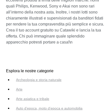
eccellenti prodotti a firma delle migliori marche: nomi
quali Philips, Kenwood, Sony e Akai non sono rari
all’interno della nostra asta. Inoltre, i nostri lotti sono
chiaramente illustrati e supervisionati da banditori fidati
per rendere la tua compravendita più semplice e sicura.
Crea il tuo account gratuito su Catawiki e lancia la tua
offerta. Chi può immaginare quale splendido
apparecchio potresti portare a casa!\n
Esplora le nostre categorie
Archeologia e storia naturale
Arte
Arte asiatica e tribale
Auto d’epoca, moto d’epoca e automobilia