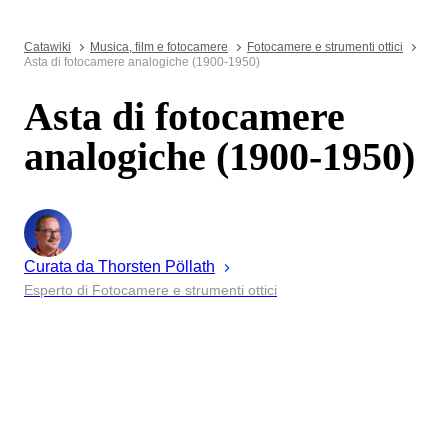
Catawiki
Musica, film e fotocamere
Fotocamere e strumenti ottici
Asta di fotocamere analogiche (1900-1950)
Asta di fotocamere
analogiche (1900-1950)
Curata da
Thorsten
Pöllath
Esperto di Fotocamere e strumenti ottici