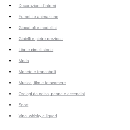
Decorazioni d'interni
Fumetti e animazione
Giocattoli e modellini
Gioielli e pietre preziose
Libri e cimeli storici
Moda
Monete e francobolli
Musica, film e fotocamere
Orologi da polso, penne e accendini
Sport
Vino, whisky e liquori