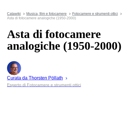
Catawiki
Musica, film e fotocamere
Fotocamere e strumenti ottici
Asta di fotocamere analogiche (1950-2000)
Asta di fotocamere
analogiche (1950-2000)
Curata da
Thorsten
Pöllath
Esperto di Fotocamere e strumenti ottici