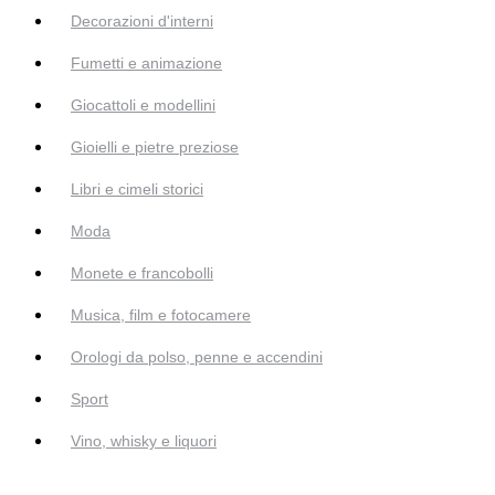
Decorazioni d'interni
Fumetti e animazione
Giocattoli e modellini
Gioielli e pietre preziose
Libri e cimeli storici
Moda
Monete e francobolli
Musica, film e fotocamere
Orologi da polso, penne e accendini
Sport
Vino, whisky e liquori