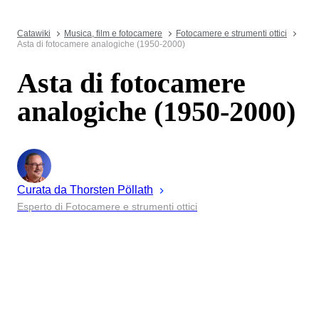
Catawiki
Musica, film e fotocamere
Fotocamere e strumenti ottici
Asta di fotocamere analogiche (1950-2000)
Asta di fotocamere
analogiche (1950-2000)
Curata da
Thorsten
Pöllath
Esperto di Fotocamere e strumenti ottici