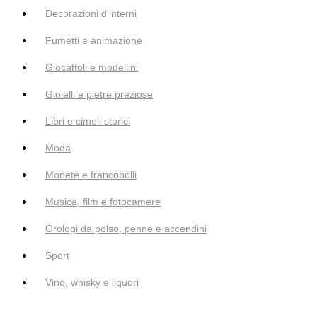
Decorazioni d'interni
Fumetti e animazione
Giocattoli e modellini
Gioielli e pietre preziose
Libri e cimeli storici
Moda
Monete e francobolli
Musica, film e fotocamere
Orologi da polso, penne e accendini
Sport
Vino, whisky e liquori