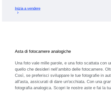
Inizia a vendere
Asta di fotocamere analogiche
Una foto vale mille parole, e una foto scattata con 
quello che desideri nell’ambito delle fotocamere. Oltr
Così, se preferisci sviluppare le tue fotografie in a
all'asta, assicurati di dare un'occhiata. Con una gran
fotografia analogica. Scopri le nostre aste e fai la 