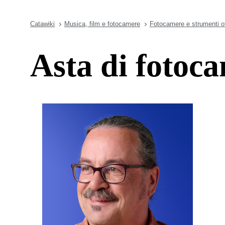
Catawiki
Musica, film e fotocamere
Fotocamere e strumenti ot
Asta di fotoc