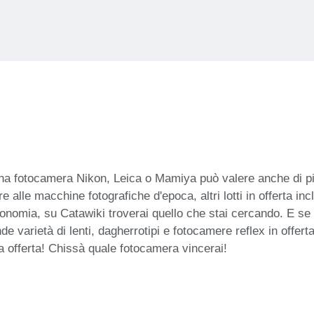
una fotocamera Nikon, Leica o Mamiya può valere anche di più!
e alle macchine fotografiche d'epoca, altri lotti in offerta in
utonomia, su Catawiki troverai quello che stai cercando. E se 
de varietà di lenti, dagherrotipi e fotocamere reflex in offer
tua offerta! Chissà quale fotocamera vincerai!