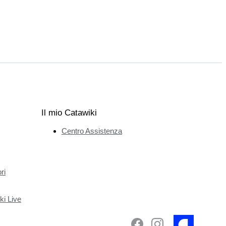
Il mio Catawiki
Centro Assistenza
ri
ki Live