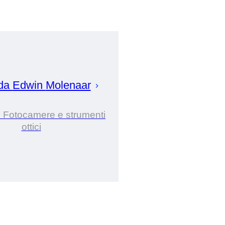
 da
Edwin
Molenaar
i Fotocamere e strumenti
ottici