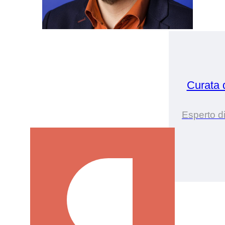
Curata
Esperto d