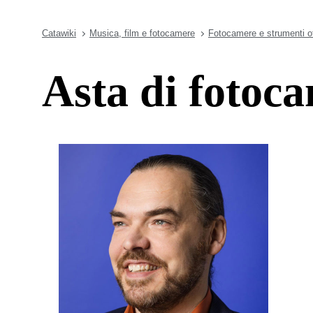
Catawiki
Musica, film e fotocamere
Fotocamere e strumenti ot
Asta di foto