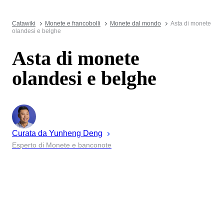
Catawiki
Monete e francobolli
Monete dal mondo
Asta di monete
olandesi e belghe
Asta di monete
olandesi e belghe
Curata da
Yunheng
Deng
Esperto di Monete e banconote