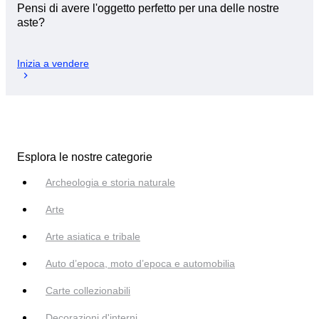
Pensi di avere l'oggetto perfetto per una delle nostre
aste?
Inizia a vendere
Esplora le nostre categorie
Archeologia e storia naturale
Arte
Arte asiatica e tribale
Auto d’epoca, moto d’epoca e automobilia
Carte collezionabili
Decorazioni d'interni