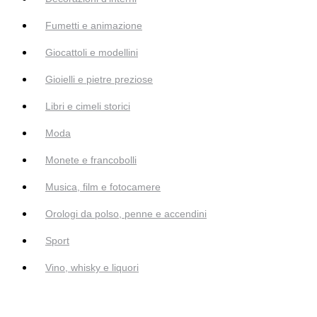
Fumetti e animazione
Giocattoli e modellini
Gioielli e pietre preziose
Libri e cimeli storici
Moda
Monete e francobolli
Musica, film e fotocamere
Orologi da polso, penne e accendini
Sport
Vino, whisky e liquori